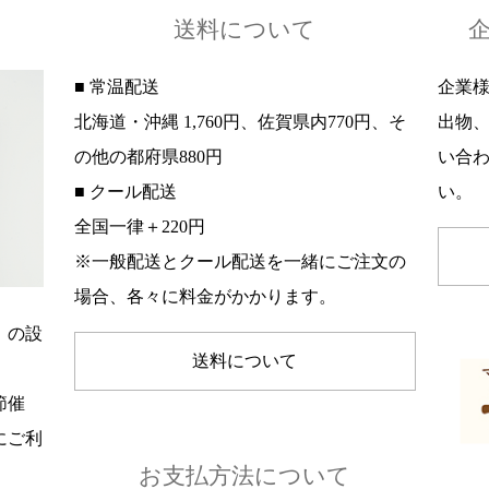
送料について
■ 常温配送
企業
北海道・沖縄 1,760円、佐賀県内770円、そ
出物
の他の都府県880円
い合
■ クール配送
い。
全国一律＋220円
※一般配送とクール配送を一緒にご注文の
場合、各々に料金がかかります。
」の設
送料について
節催
にご利
お支払方法について