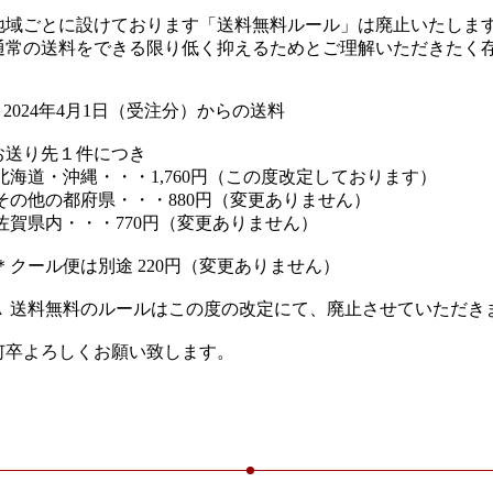
地域ごとに設けております「送料無料ルール」は廃止いたします
通常の送料をできる限り低く抑えるためとご理解いただきたく存
● 2024年4月1日（受注分）からの送料

お送り先１件につき

 北海道・沖縄・・・1,760円（この度改定しております）
▲ 送料無料のルールはこの度の改定にて、廃止させていただきま