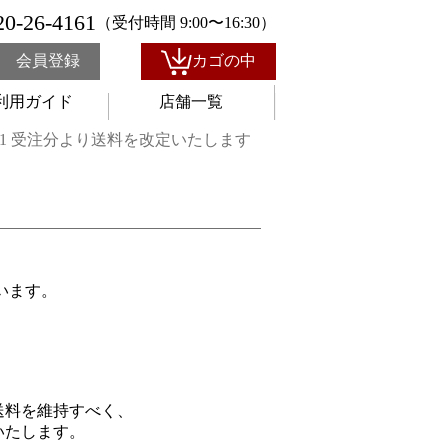
20-26-4161
（受付時間 9:00〜16:30）
会員登録
カゴの中
利用ガイド
店舗一覧
4/1 受注分より送料を改定いたします
ます。

料を維持すべく、

たします。
