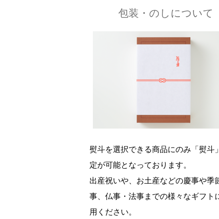
包装・のしについて
熨斗を選択できる商品にのみ「熨斗
定が可能となっております。
出産祝いや、お土産などの慶事や季
事、仏事・法事までの様々なギフト
用ください。