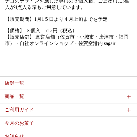
チゴのデザインを施した専用の３個入箱、ご進物用に3個
入が4点入る箱もご用意しています。
【販売期間】
1月
1
５日より４月上旬までを予定
【価格】 ３個入 712円（税込）
【販売店舗】
直営店舗（佐賀市・小城市・唐津市・福岡
市）・自社オンラインショップ・
佐賀空港内
sagair
店舗一覧
商品一覧
ご利用ガイド
今月のお菓子
お知らせ