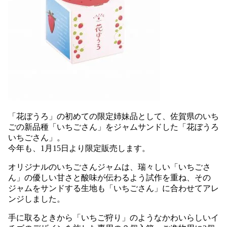
「花ぼうろ」の初めての限定姉妹品として、佐賀県のいち
ごの新品種「いちごさん」をジャムサンドした「花ぼうろ
いちごさん」。
今年も、
1
月
15
日より限定販売します。
オリジナルのいちごさんジャムは、瑞々しい「いちごさ
ん」の優しい甘さと酸味が伝わるよう試作を重ね、その
ジャムをサンドする生地も「いちごさん」に合わせてアレ
ンジしました。
手に取るときから「いちご狩り」のようなかわいらしいイ